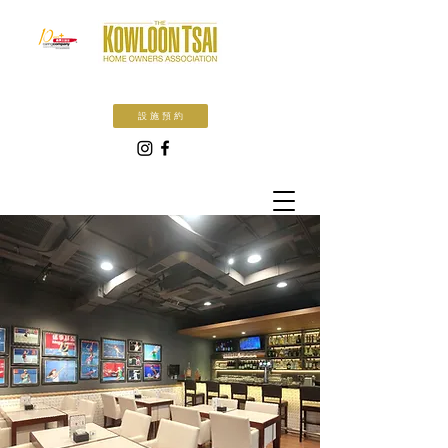
設 施 預 約