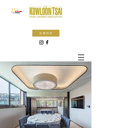
設 施 預 約