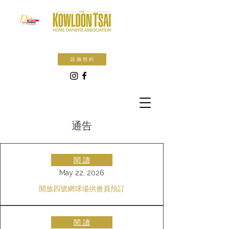
設 施 預 約
通告
閱 讀
May 22, 2026
開放四號網球場供會員預訂
閱 讀